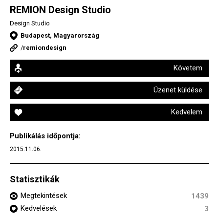
REMION Design Studio
Design Studio
Budapest, Magyarország
/
remiondesign
Követem
Üzenet küldése
Kedvelem
Publikálás időpontja:
2015.11.06.
Statisztikák
Megtekintések
1439
Kedvelések
3