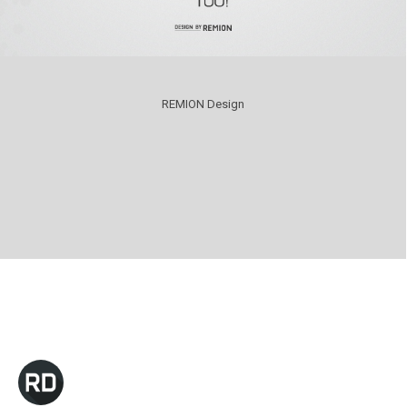
REMION Design