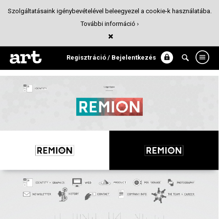
Szolgáltatásaink igénybevételével beleegyezel a cookie-k használatába.
További információ ›
Remion / Corporate Identity
Arculattervezés
Regisztráció / Bejelentkezés