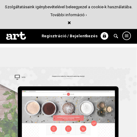
Szolgáltatásaink igénybevételével beleegyezel a cookie-k használatába.
További információ ›
Hello Paleo / Corporate Website Design
Webdesign
Regisztráció / Bejelentkezés