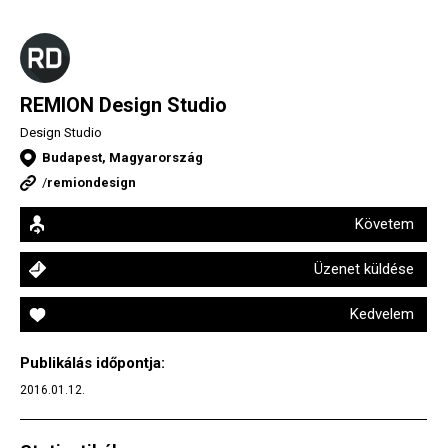
REMION Design Studio
Design Studio
Budapest, Magyarország
/
remiondesign
Követem
Üzenet küldése
Kedvelem
Publikálás időpontja:
2016.01.12.