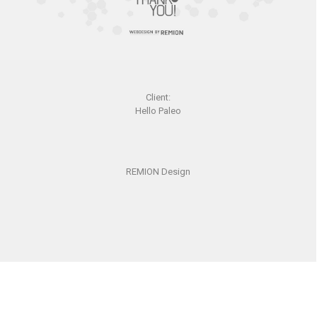
Client:
Hello Paleo
REMION Design