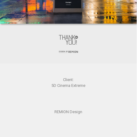
Client:
5D Cinema Extreme
REMION Design