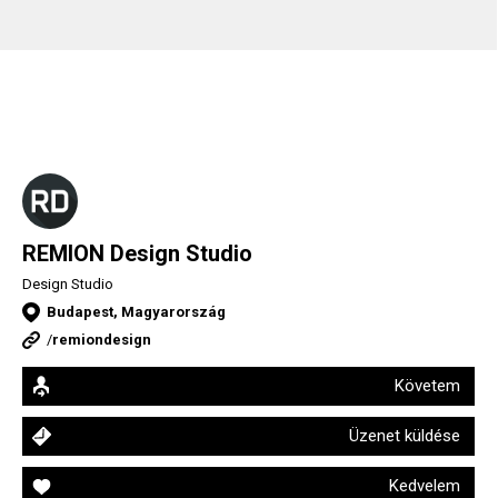
REMION Design Studio
Design Studio
Budapest, Magyarország
/
remiondesign
Követem
Üzenet küldése
Kedvelem