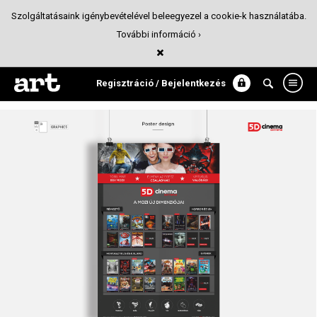
Szolgáltatásaink igénybevételével beleegyezel a cookie-k használatába.
További információ ›
Graphic Designs / 5D Cinema Extreme
Tervezőgrafika
Regisztráció / Bejelentkezés