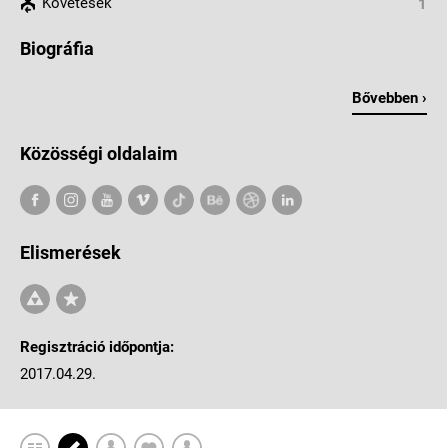
Követések
1
Biográfia
Bővebben ›
Közösségi oldalaim
Elismerések
Regisztráció időpontja:
2017.04.29.