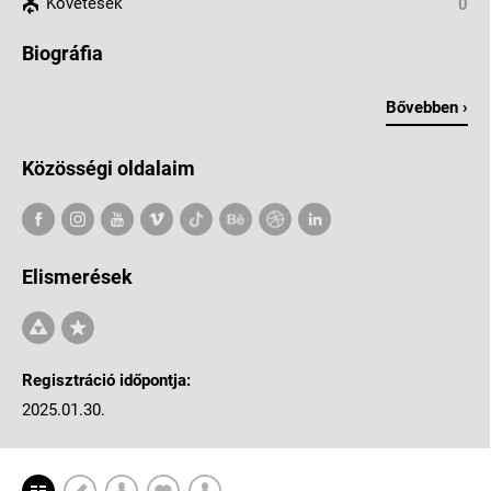
Követések
0
Biográfia
Bővebben ›
Közösségi oldalaim
Elismerések
Regisztráció időpontja:
2025.01.30.