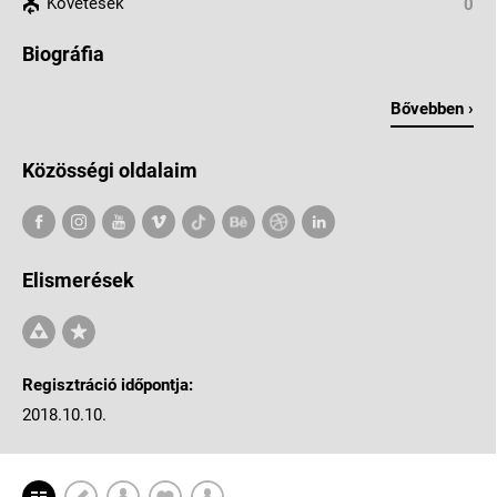
Követések
0
Biográfia
Bővebben ›
Közösségi oldalaim
Elismerések
Regisztráció időpontja:
2018.10.10.