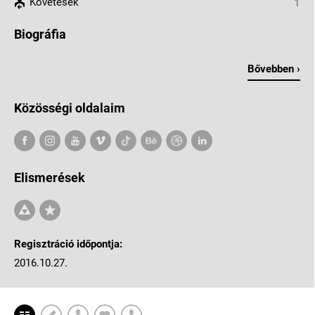
Követések
1
Biográfia
Bővebben ›
Közösségi oldalaim
Elismerések
Regisztráció időpontja:
2016.10.27.