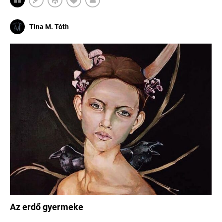
Tina M. Tóth
Az erdő gyermeke