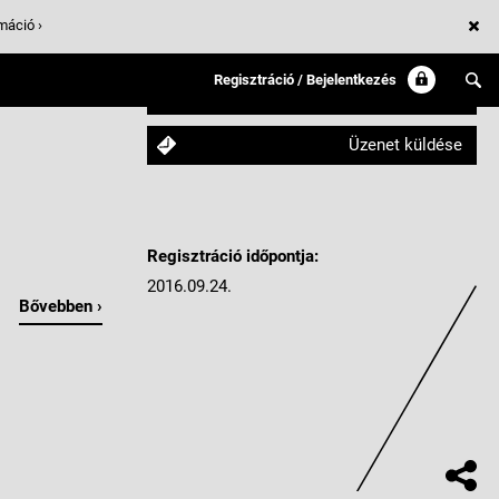
máció ›
Regisztráció / Bejelentkezés
Követem
Üzenet küldése
Regisztráció időpontja:
2016.09.24.
Bővebben ›