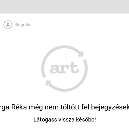
Biográfia
rga Réka még nem töltött fel bejegyzések
Látogass vissza később!