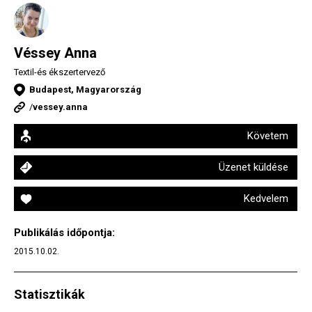
Véssey Anna
Textil-és ékszertervező
Budapest, Magyarország
/
vessey.anna
Követem
Üzenet küldése
Kedvelem
Publikálás időpontja:
2015.10.02.
Statisztikák