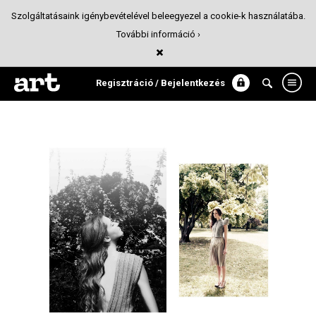
Szolgáltatásaink igénybevételével beleegyezel a cookie-k használatába.
További információ ›
RakoTTas
Divat
Regisztráció / Bejelentkezés