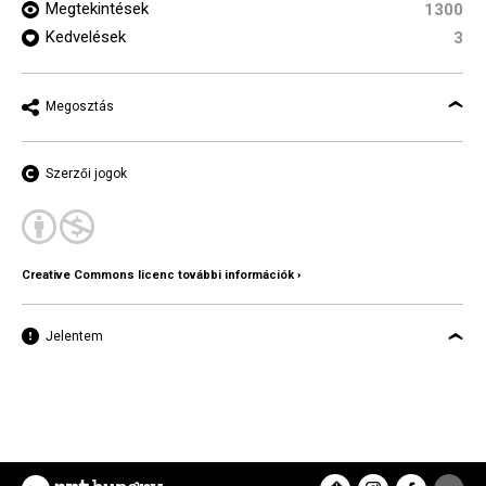
Megtekintések
1300
Kedvelések
3
Megosztás
Szerzői jogok
Creative Commons licenc további információk ›
Jelentem