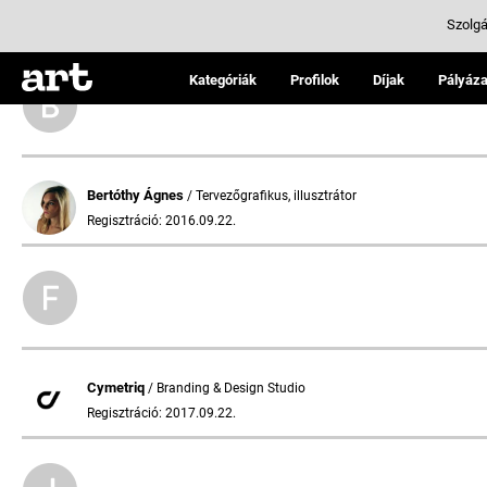
Szolgá
Kategóriák
Profilok
Díjak
Pályáza
Bertóthy Ágnes
/ Tervezőgrafikus, illusztrátor
Regisztráció: 2016.09.22.
Cymetriq
/ Branding & Design Studio
Regisztráció: 2017.09.22.