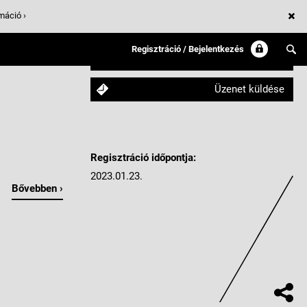
máció ›
Regisztráció / Bejelentkezés
Követem
Üzenet küldése
Regisztráció időpontja:
2023.01.23.
Bővebben ›