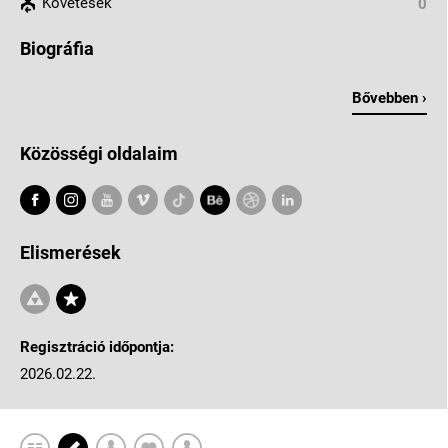
Követések
0
Biográfia
Bővebben ›
Közösségi oldalaim
Elismerések
Regisztráció időpontja:
2026.02.22.