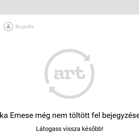
Biográfia
ka Emese még nem töltött fel bejegyzése
Látogass vissza később!