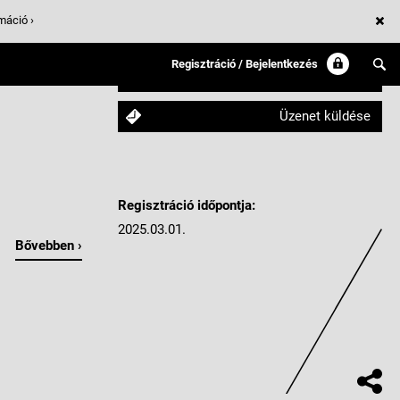
máció ›
Regisztráció / Bejelentkezés
Követem
Üzenet küldése
Regisztráció időpontja:
2025.03.01.
Bővebben ›