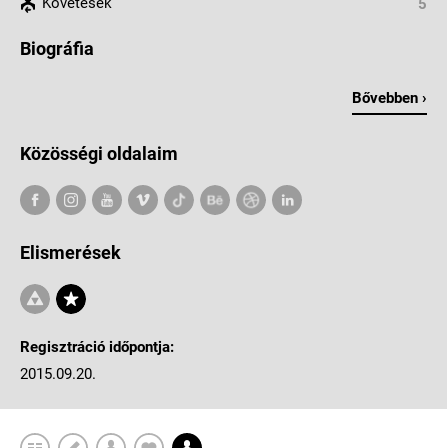
Követések
5
Biográfia
Bővebben ›
Közösségi oldalaim
Elismerések
Regisztráció időpontja:
2015.09.20.