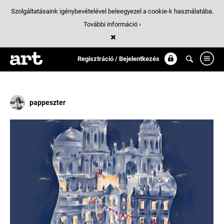
Szolgáltatásaink igénybevételével beleegyezel a cookie-k használatába.
További információ ›
Találatok
/ 10:
christmas
Regisztráció / Bejelentkezés
pappeszter