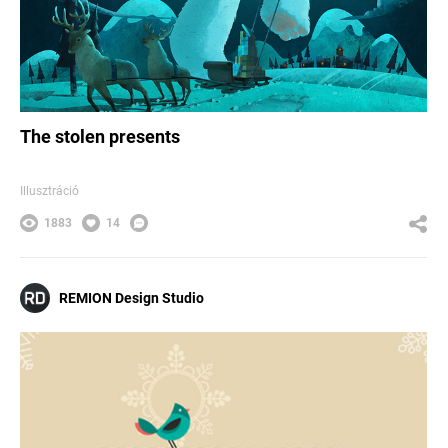
The stolen presents
Illusztráció
1883
14
REMION Design Studio