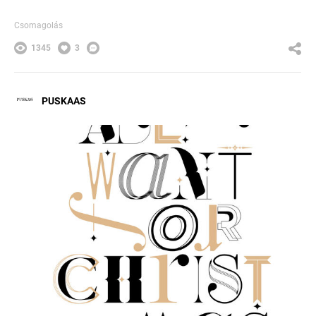
Csomagolás
1345
3
PUSKAAS