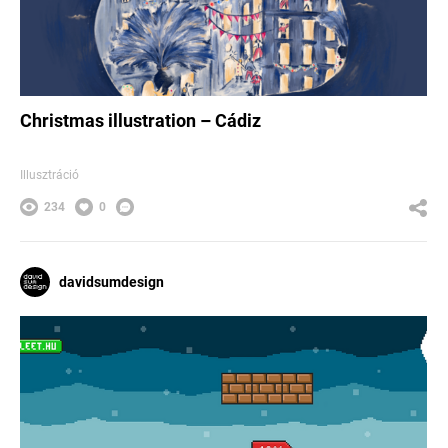
Christmas illustration – Cádiz
Illusztráció
234
0
davidsumdesign