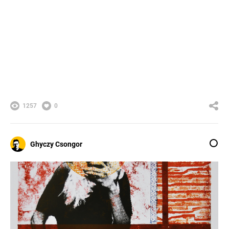
1257
0
Ghyczy Csongor