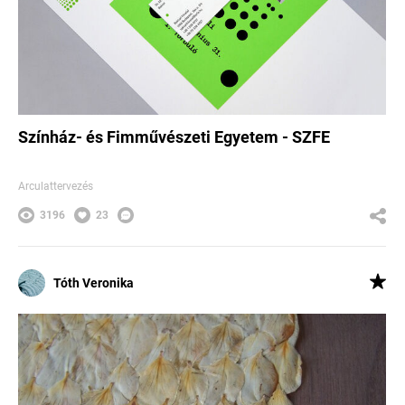
Színház- és Fimművészeti Egyetem - SZFE
Arculattervezés
3196
23
Tóth Veronika