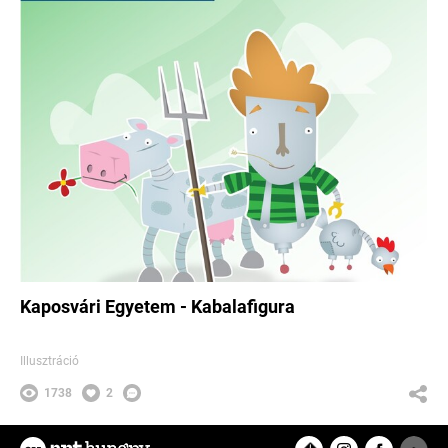
Kaposvári Egyetem - Kabalafigura
Illusztráció
1738
2