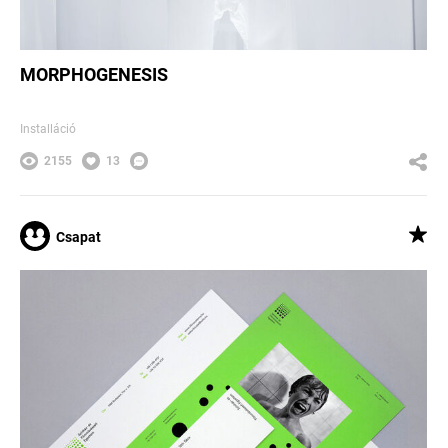
MORPHOGENESIS
Installáció
2155
13
Csapat