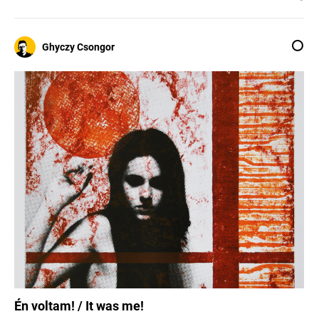
Ghyczy Csongor
Én voltam! / It was me!