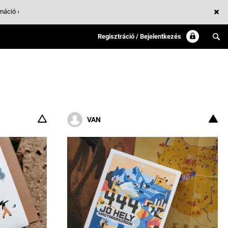
máció ›
Regisztráció / Bejelentkezés
VAN