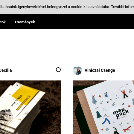
ltatásaink igénybevételével beleegyezel a cookie-k használatába.
További infor
tok
Események
Cecília
Viniczai Csenge