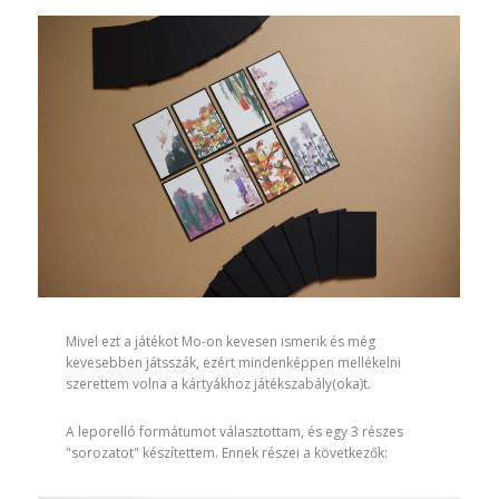
Mivel ezt a játékot Mo-on kevesen ismerik és még
kevesebben játsszák, ezért mindenképpen mellékelni
szerettem volna a kártyákhoz játékszabály(oka)t.
A leporelló formátumot választottam, és egy 3 részes
"sorozatot" készítettem. Ennek részei a következők:​