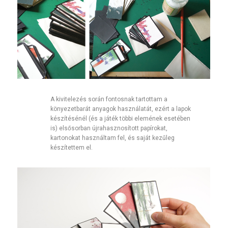
A kivitelezés során fontosnak tartottam a
könyezetbarát anyagok használatát, ezért a lapok
készítésénél (és a játék többi elemének esetében
is) elsősorban újrahasznosított papírokat,
kartonokat használtam fel, és saját kezűleg
készítettem el.