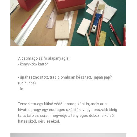
​A csomagolás fő alapanyagia:
- könyvkötő karton
- újrahasznosított, tradicionálisan készített, japán papír
(Shin Inbe)
- fa
​Terveztem egy külső védőcsomagolást is, mely arra
hivatott, hogy egy eseteges szállítás, vagy hosszabb ideig
tartó tárolás során megvédje a tényleges dobozt a külső
hatásoktól, sérülésektől.