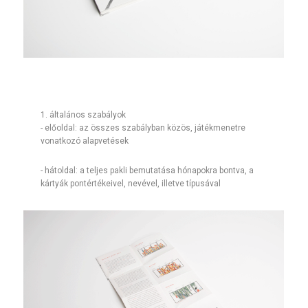
​1. általános szabályok
- előoldal: az összes szabályban közös, játékmenetre
vonatkozó alapvetések​
- hátoldal: a teljes pakli bemutatása hónapokra bontva, a
kártyák pontértékeivel, nevével, illetve típusával