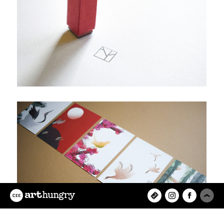
Az ArtHungry egy független, hazai