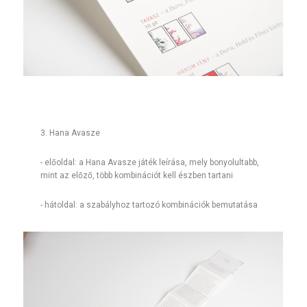
​​​3. Hana Avasze
- előoldal: a Hana Avasze játék leírása, mely bonyolultabb,
mint az előző, több kombinációt kell észben tartani
- hátoldal: a szabályhoz tartozó kombinációk bemutatása