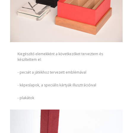
Kiegészítő elemekként a következőket terveztem és
készítettem el:
- pecsét a játékhoz tervezett emblémával
- képeslapok, a speciális kártyák illusztrációival
- plakátok