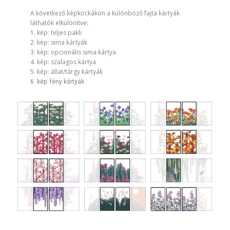
​A következő képkockákon a különböző fajta kártyák
láthatók elkülönítve:
1. kép: teljes pakli
2. kép: sima kártyák
3. kép: opcionális sima kártya
4. kép: szalagos kártya
5. kép: állat/tárgy kártyák
6. kép: fény kártyák