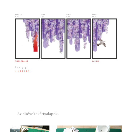
​​Az elkészült kártyalapok: