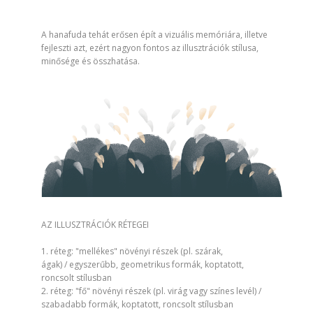
A hanafuda tehát erősen épít a vizuális memóriára, illetve
fejleszti azt, ezért nagyon fontos az illusztrációk stílusa,
minősége és összhatása.
AZ ILLUSZTRÁCIÓK RÉTEGEI
1. réteg: "mellékes" növényi részek (pl. szárak,
ágak) / egyszerűbb, geometrikus formák, koptatott,
roncsolt stílusban
2. réteg: "fő" növényi részek (pl. virág vagy színes levél) /
szabadabb formák, koptatott, roncsolt stílusban