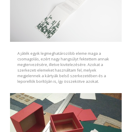
​​​​A játék egyik legmeghatározóbb eleme mag​a a
csomagolás, ezért nagy hangsúlyt fektettem annak
megtervezésére, illetve kivitelezésére. Azokat a
szerkezeti elemeket használtam fel, melyek
megjelennek a kártyák belső szerkezetében és a
leporellók borítóján is, így összekötve azokat.