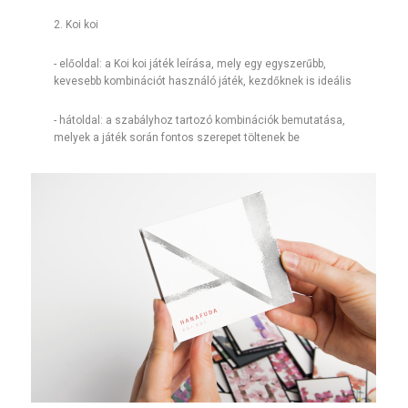
​​2. Koi koi
- előoldal: a Koi koi játék leírása, mely egy egyszerűbb,
kevesebb kombinációt használó játék, kezdőknek is ideális
- hátoldal: a szabályhoz tartozó kombinációk bemutatása,
melyek a játék során fontos szerepet töltenek be