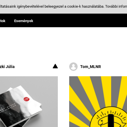
ltatásaink igénybevételével beleegyezel a cookie-k használatába.
További infor
tok
Események
ki Júlia
Tom_MLNR