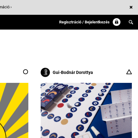
máció ›
Regisztráció / Bejelentkezés
Gui-Bodnár Dorottya