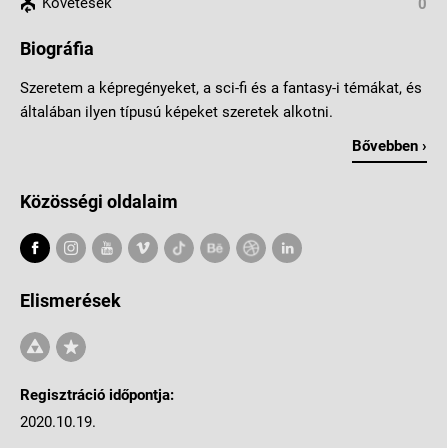
Követések
0
Biográfia
Szeretem a képregényeket, a sci-fi és a fantasy-i témákat, és
általában ilyen típusú képeket szeretek alkotni.
Bővebben ›
Közösségi oldalaim
Elismerések
Regisztráció időpontja:
2020.10.19.