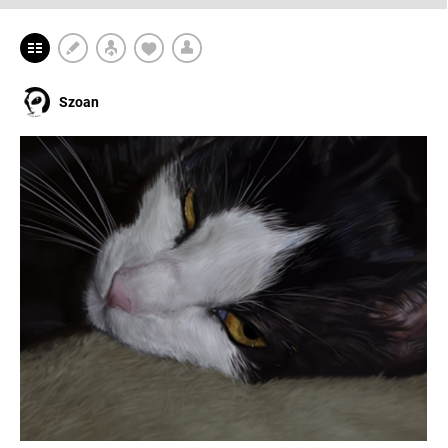
Szoan