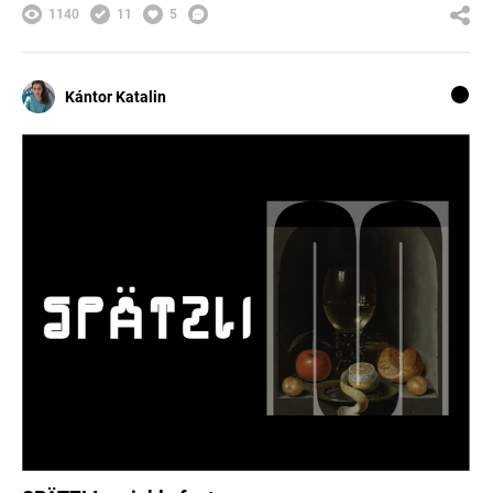
1140
11
5
Kántor Katalin