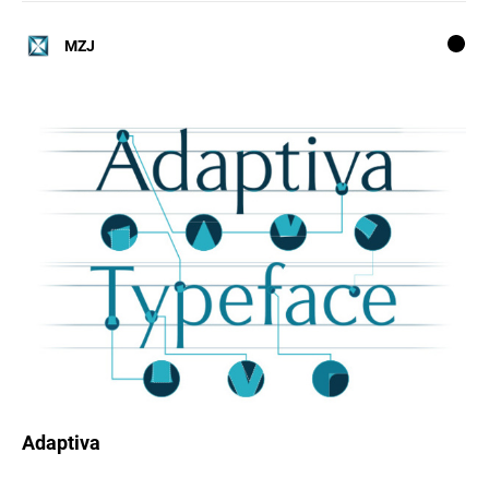
MZJ
Adaptiva