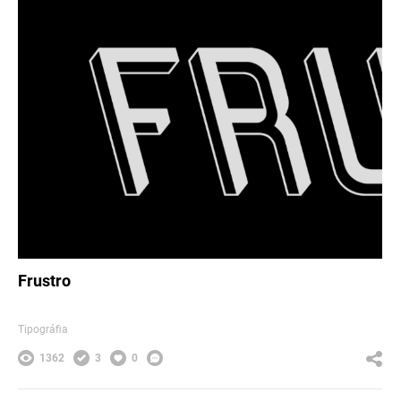
Frustro
Tipográfia
1362
3
0