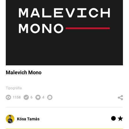
Malevich Mono
Tipográfia
1158
6
4
Kósa Tamás