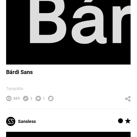
Bárdi Sans
Tipográfia
889
2
1
Sansless