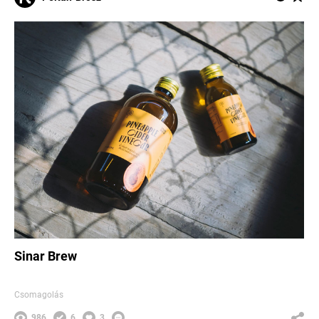
Sinar Brew
Csomagolás
986
6
3