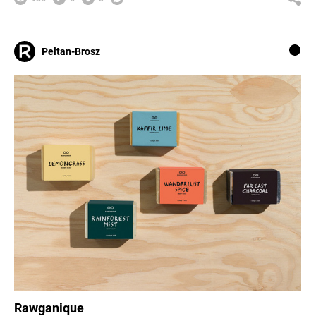
Peltan-Brosz
Rawganique