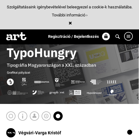
Szolgáltatásaink igénybevételével beleegyezel a cookie-k használatába.
További információ ›
Regisztráció / Bejelentkezés
Végvári-Varga Kristóf