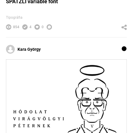
SPÄTZLI variable font
Tipográfia
854
4
0
Kara György