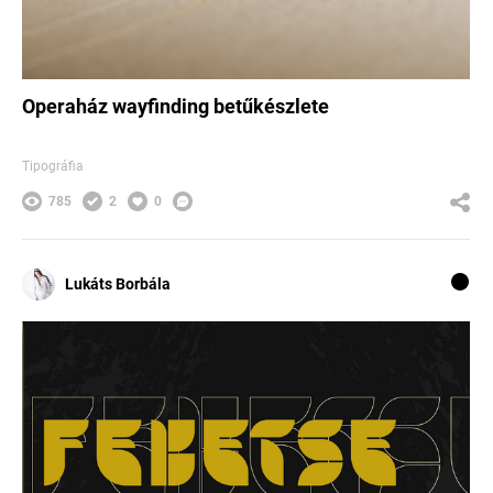
Operaház wayfinding betűkészlete
Tipográfia
785
2
0
Lukáts Borbála