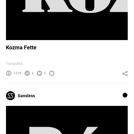
Kozma Fette
Tipográfia
1378
6
5
Sansless